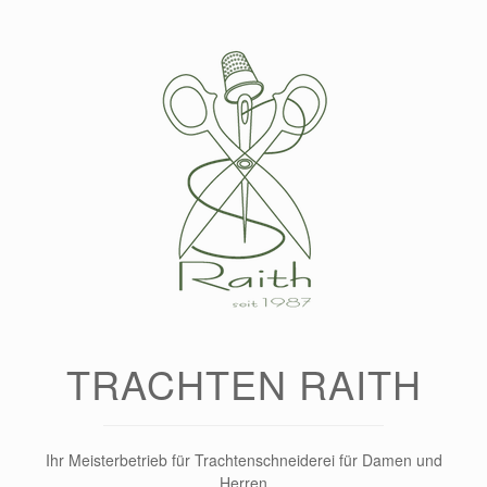
Zum
Inhalt
springen
TRACHTEN RAITH
Ihr Meisterbetrieb für Trachtenschneiderei für Damen und
Herren