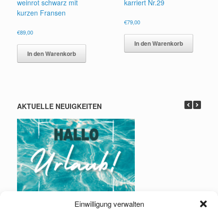
weinrot schwarz mit
karriert Nr.29
kurzen Fransen
€
79,00
€
89,00
In den Warenkorb
In den Warenkorb
AKTUELLE NEUIGKEITEN
Einwilligung verwalten
Urlaub: 01.08. – 16.08.2026