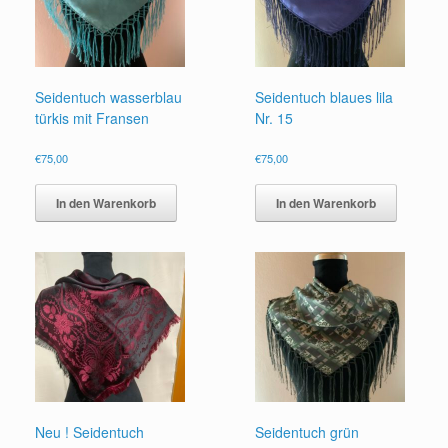
Seidentuch wasserblau
Seidentuch blaues lila
türkis mit Fransen
Nr. 15
€
75,00
€
75,00
In den Warenkorb
In den Warenkorb
Neu ! Seidentuch
Seidentuch grün