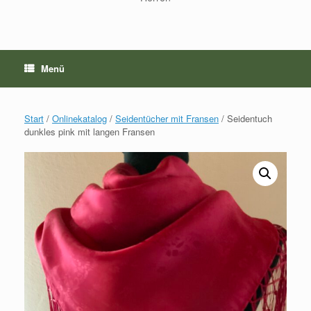
Menü
Start
/
Onlinekatalog
/
Seidentücher mit Fransen
/ Seidentuch
dunkles pink mit langen Fransen