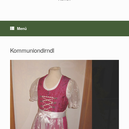
Menü
Kommuniondirndl