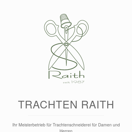
Zum
Inhalt
springen
TRACHTEN RAITH
Ihr Meisterbetrieb für Trachtenschneiderei für Damen und
Herren