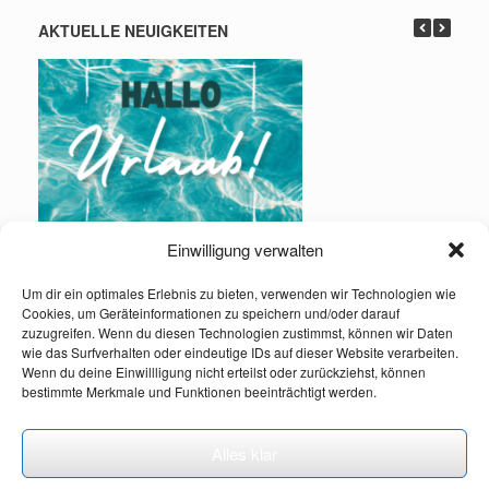
AKTUELLE NEUIGKEITEN
Einwilligung verwalten
Urlaub: 01.08. – 16.08.2026
Um dir ein optimales Erlebnis zu bieten, verwenden wir Technologien wie
Cookies, um Geräteinformationen zu speichern und/oder darauf
Infos und Kontakt:
zuzugreifen. Wenn du diesen Technologien zustimmst, können wir Daten
wie das Surfverhalten oder eindeutige IDs auf dieser Website verarbeiten.
Wenn du deine Einwillligung nicht erteilst oder zurückziehst, können
bestimmte Merkmale und Funktionen beeinträchtigt werden.
Alles klar
© 2026 by verde-it.de
Theme by
SiteOrigin