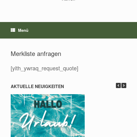
Menü
Merkliste anfragen
[yith_ywraq_request_quote]
AKTUELLE NEUIGKEITEN