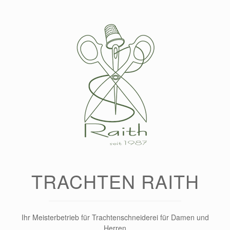
Zum
Inhalt
springen
TRACHTEN RAITH
Ihr Meisterbetrieb für Trachtenschneiderei für Damen und
Herren