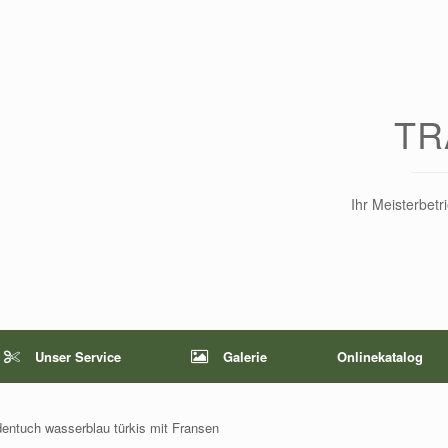
TR
Ihr Meisterbet
Unser Service
Galerie
Onlinekatalog
dentuch wasserblau türkis mit Fransen