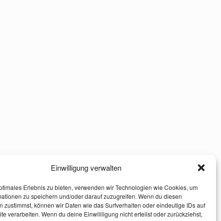
Einwilligung verwalten
ptimales Erlebnis zu bieten, verwenden wir Technologien wie Cookies, um
mationen zu speichern und/oder darauf zuzugreifen. Wenn du diesen
 zustimmst, können wir Daten wie das Surfverhalten oder eindeutige IDs auf
te verarbeiten. Wenn du deine Einwillligung nicht erteilst oder zurückziehst,