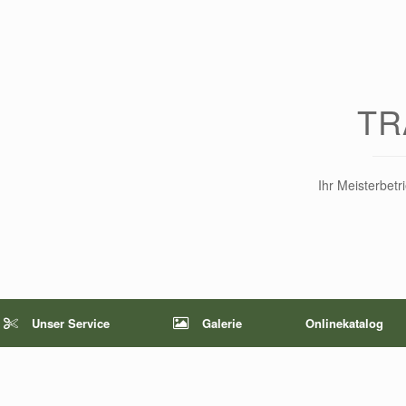
TR
Ihr Meisterbet
Unser Service
Galerie
Onlinekatalog