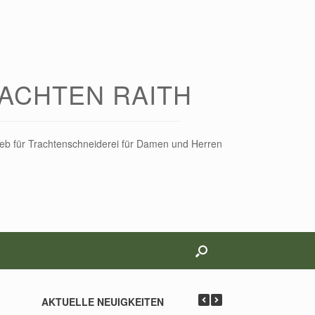
ACHTEN RAITH
rieb für Trachtenschneiderei für Damen und Herren
AKTUELLE NEUIGKEITEN