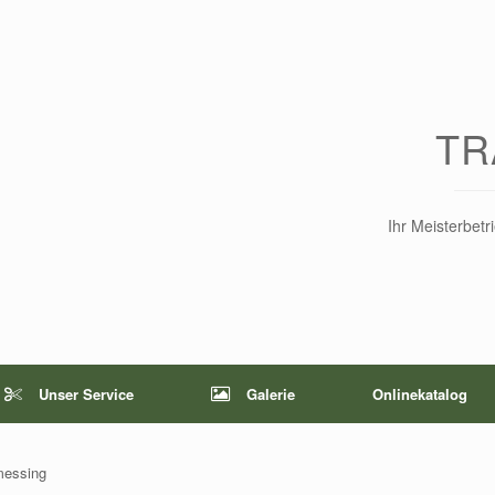
TR
Ihr Meisterbet
Unser Service
Galerie
Onlinekatalog
messing