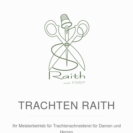
Zum
Inhalt
springen
TRACHTEN RAITH
Ihr Meisterbetrieb für Trachtenschneiderei für Damen und
Herren