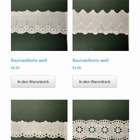
Baumwollborte weiß
Baumwollborte weiß
€
2,50
€
4,90
In den Warenkorb
In den Warenkorb