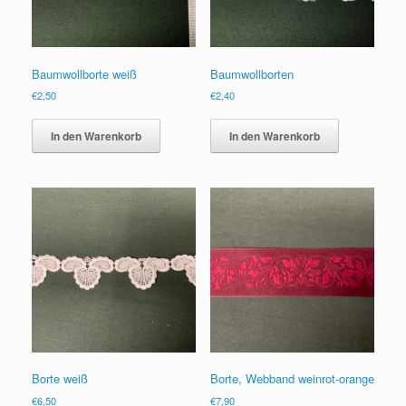
Baumwollborte weiß
Baumwollborten
€
2,50
€
2,40
In den Warenkorb
In den Warenkorb
Borte weiß
Borte, Webband weinrot-orange
€
6,50
€
7,90