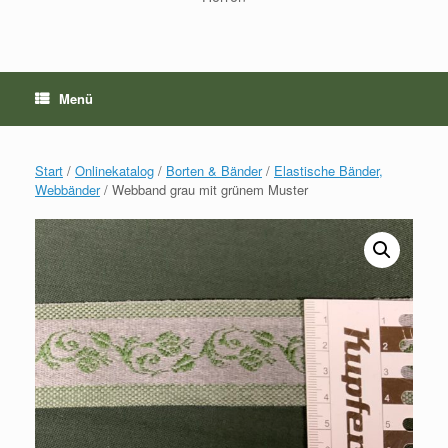
Menü
Start
/
Onlinekatalog
/
Borten & Bänder
/
Elastische Bänder,
Webbänder
/ Webband grau mit grünem Muster