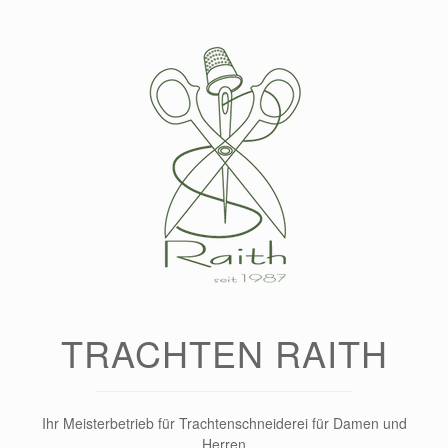
Zum
Inhalt
springen
TRACHTEN RAITH
Ihr Meisterbetrieb für Trachtenschneiderei für Damen und
Herren