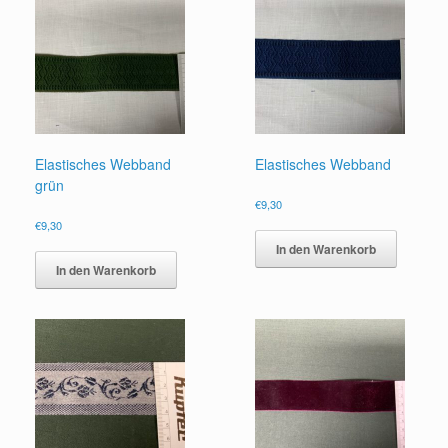
Elastisches Webband
Elastisches Webband
grün
€
9,30
€
9,30
In den Warenkorb
In den Warenkorb