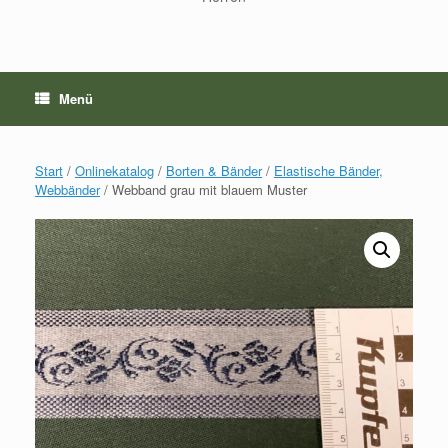
Menü
Start
/
Onlinekatalog
/
Borten & Bänder
/
Elastische Bänder,
Webbänder
/ Webband grau mit blauem Muster