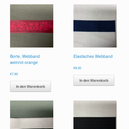
Borte, Webband
Elastisches Webband
weinrot-orange
€
9,30
€
7,90
In den Warenkorb
In den Warenkorb