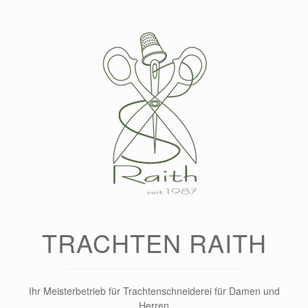
Zum
Inhalt
springen
TRACHTEN RAITH
Ihr Meisterbetrieb für Trachtenschneiderei für Damen und
Herren