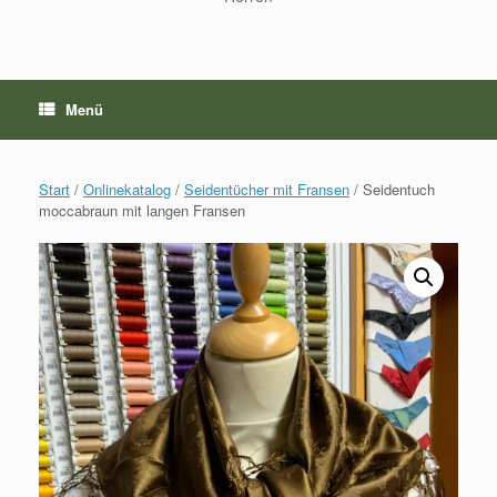
Menü
Start
/
Onlinekatalog
/
Seidentücher mit Fransen
/ Seidentuch
moccabraun mit langen Fransen