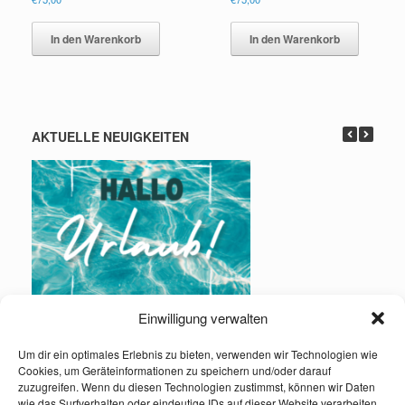
In den Warenkorb
In den Warenkorb
AKTUELLE NEUIGKEITEN
Einwilligung verwalten
Urlaub: 01.08. – 16.08.2026
Um dir ein optimales Erlebnis zu bieten, verwenden wir Technologien wie
Cookies, um Geräteinformationen zu speichern und/oder darauf
Infos und Kontakt:
zuzugreifen. Wenn du diesen Technologien zustimmst, können wir Daten
wie das Surfverhalten oder eindeutige IDs auf dieser Website verarbeiten.