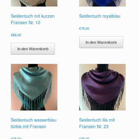
Seidentuch mit kurzen
Seidentuch royalblau
Fransen Nr. 10
€
75,00
€
89,00
In den Warenkorb
In den Warenkorb
Seidentuch wasserblau
Seidentuch lila mit
türkis mit Fransen
Fransen Nr. 23
€
75,00
€
75,00