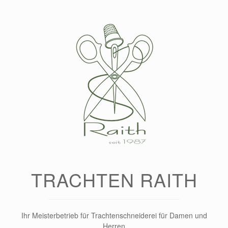
Zum
Inhalt
springen
TRACHTEN RAITH
Ihr Meisterbetrieb für Trachtenschneiderei für Damen und
Herren