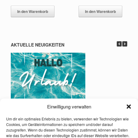
In den Warenkorb
In den Warenkorb
AKTUELLE NEUIGKEITEN
Einwilligung verwalten
Urlaub: 01.08. – 16.08.2026
Um dir ein optimales Erlebnis zu bieten, verwenden wir Technologien wie
Cookies, um Geräteinformationen zu speichern und/oder darauf
Infos und Kontakt:
zuzugreifen. Wenn du diesen Technologien zustimmst, können wir Daten
wie das Surfverhalten oder eindeutige IDs auf dieser Website verarbeiten.