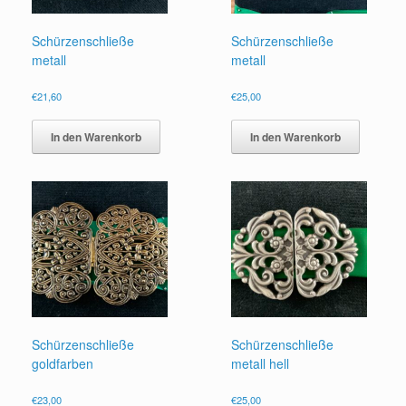
Schürzenschließe
Schürzenschließe
metall
metall
€
21,60
€
25,00
In den Warenkorb
In den Warenkorb
Schürzenschließe
Schürzenschließe
goldfarben
metall hell
€
23,00
€
25,00