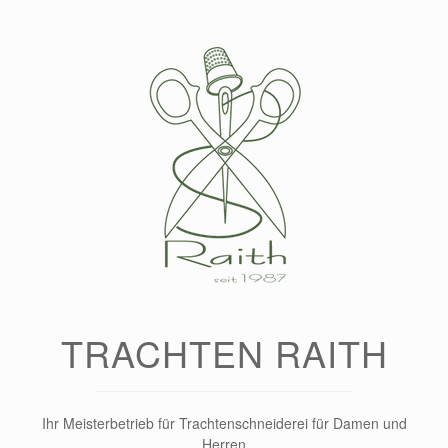
Zum
Inhalt
springen
TRACHTEN RAITH
Ihr Meisterbetrieb für Trachtenschneiderei für Damen und
Herren