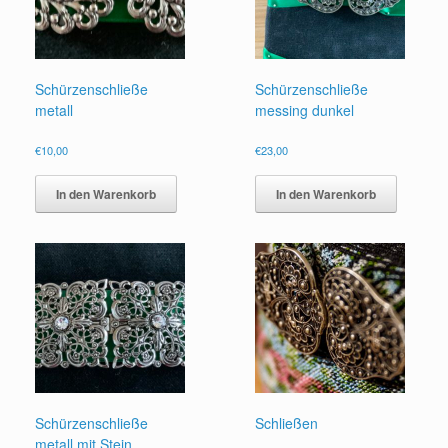
Schürzenschließe
Schürzenschließe
metall
messing dunkel
€
10,00
€
23,00
In den Warenkorb
In den Warenkorb
Schürzenschließe
Schließen
metall mit Stein