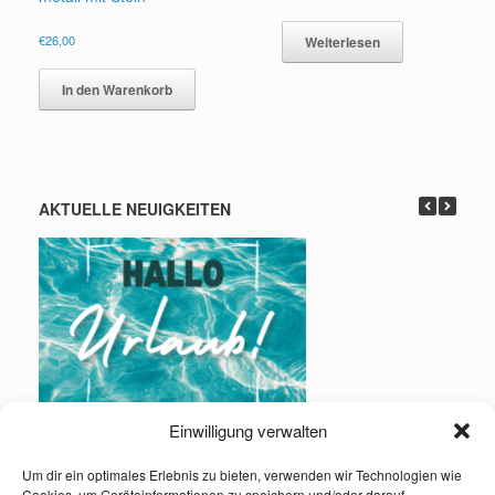
€
26,00
Weiterlesen
In den Warenkorb
AKTUELLE NEUIGKEITEN
Einwilligung verwalten
Urlaub: 01.08. – 16.08.2026
Um dir ein optimales Erlebnis zu bieten, verwenden wir Technologien wie
Cookies, um Geräteinformationen zu speichern und/oder darauf