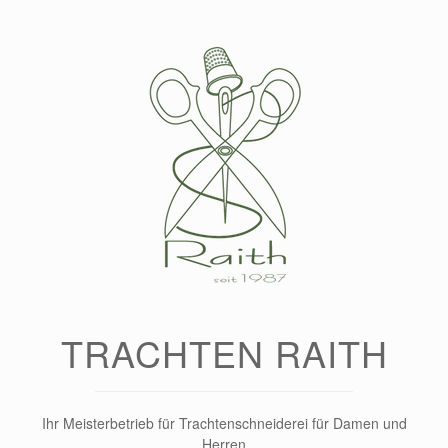
Zum
Inhalt
springen
TRACHTEN RAITH
Ihr Meisterbetrieb für Trachtenschneiderei für Damen und
Herren