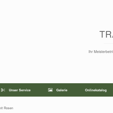
TR
Ihr Meisterbet
Unser Service
Galerie
Onlinekatalog
mit Rosen