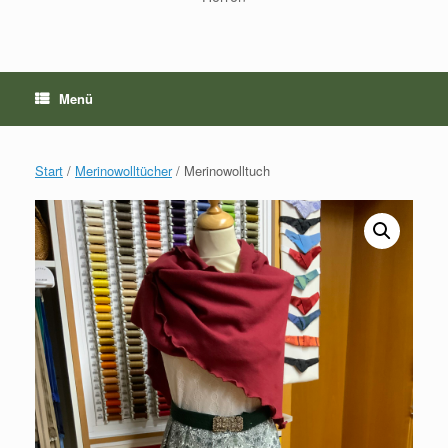
Menü
Start
/
Merinowolltücher
/ Merinowolltuch