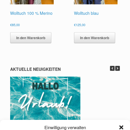
Wolltuch 100 % Merino
Wolltuch blau
€
85,00
€
125,00
In den Warenkorb
In den Warenkorb
AKTUELLE NEUIGKEITEN
Einwilligung verwalten
Urlaub: 01.08. – 16.08.2026