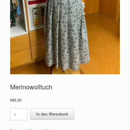
Merinowolltuch
€
85,00
Merinowolltuch
In den Warenkorb
Menge