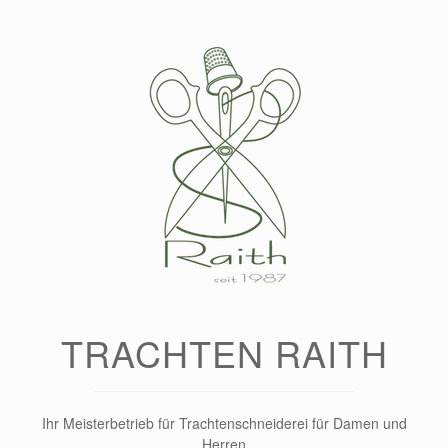
Zum
Inhalt
springen
TRACHTEN RAITH
Ihr Meisterbetrieb für Trachtenschneiderei für Damen und
Herren