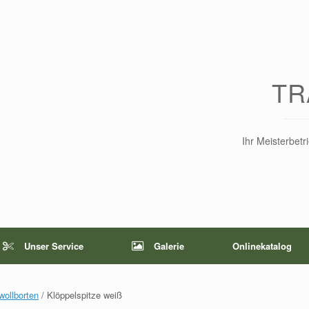
TR
Ihr Meisterbet
Unser Service
Galerie
Onlinekatalog
ollborten
/ Klöppelspitze weiß