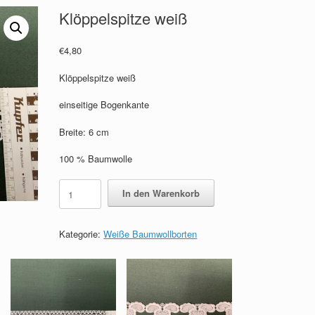
Klöppelspitze weiß
€
4,80
Klöppelspitze weiß
einseitige Bogenkante
Breite: 6 cm
100 % Baumwolle
Klöppelspitze
In den Warenkorb
weiß
Menge
Kategorie:
Weiße Baumwollborten