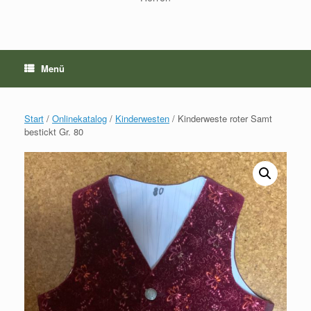
Menü
Start
/
Onlinekatalog
/
Kinderwesten
/ Kinderweste roter Samt
bestickt Gr. 80