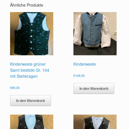
Menge
Ähnliche Produkte
Kinderweste grüner
Kinderweste
Samt bestickt Gr. 104
mit Stehkragen
€
109,00
€
90,00
In den Warenkorb
In den Warenkorb