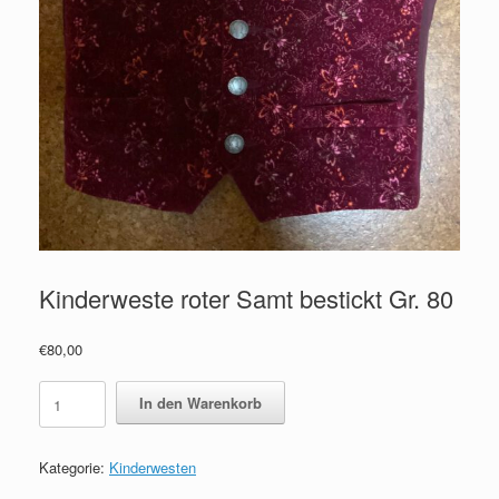
Kinderweste roter Samt bestickt Gr. 80
€
80,00
Kinderweste
In den Warenkorb
roter
Samt
bestickt
Kategorie:
Kinderwesten
Gr.
80