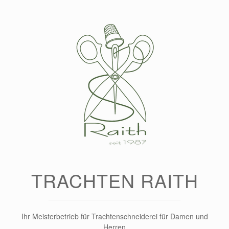
Zum
Inhalt
springen
TRACHTEN RAITH
Ihr Meisterbetrieb für Trachtenschneiderei für Damen und
Herren